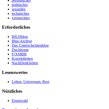
persönliches
politisches
sexuelles
technisches
vermischtes
Erforderliches
BILDblog
Blue Archive
Das Unterschichtenblog
Duckhome
F!XMBR
Korrektheiten
NachDenkSeiten
Lesenswertes
Leben. Universum. Rest
Nützliches
Eisenwald