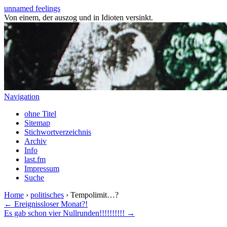
unnamed feelings
Von einem, der auszog und in Idioten versinkt.
Navigation
ohne Titel
Sitemap
Stichwortverzeichnis
Archiv
Info
last.fm
Impressum
Suche
Home
›
politisches
› Tempolimit…?
← Ereignissloser Monat?!
Es gab schon vier Nullrunden!!!!!!!!!! →