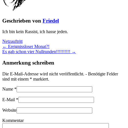
Geschrieben von
Friedel
Ich bin kein Rassist, ich hasse jeden.
Netzauftritt
← Ereignissloser Monat?!
Es gab schon vier Nullrunden!!!!!!!!!! →
Anmerkung schreiben
Die E-Mail-Adresse wird nicht veröffentlicht. - Benötigte Felder
sind mit einem
*
markiert.
Name
*
E-Mail
*
Website
Kommentar