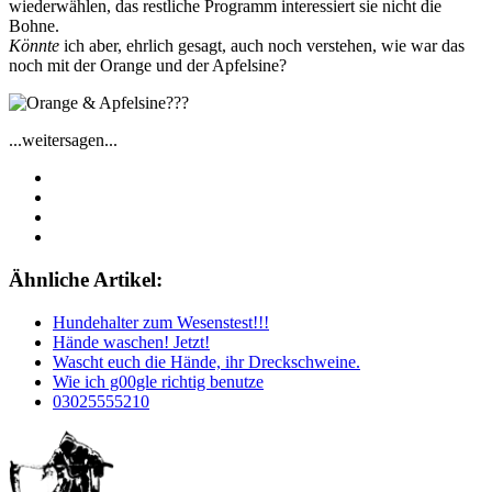
wiederwählen, das restliche Programm interessiert sie nicht die
Bohne.
Könnte
ich aber, ehrlich gesagt, auch noch verstehen, wie war das
noch mit der Orange und der Apfelsine?
...weitersagen...
Ähnliche Artikel:
Hundehalter zum Wesenstest!!!
Hände waschen! Jetzt!
Wascht euch die Hände, ihr Dreckschweine.
Wie ich g00gle richtig benutze
03025555210