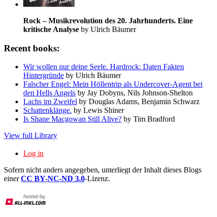
Rock – Musikrevolution des 20. Jahrhunderts. Eine
kritische Analyse
by Ulrich Bäumer
Recent books:
Wir wollen nur deine Seele. Hardrock: Daten Fakten
Hintergründe
by Ulrich Bäumer
Falscher Engel: Mein Höllentrip als Undercover-Agent bei
den Hells Angels
by Jay Dobyns, Nils Johnson-Shelton
Lachs im Zweifel
by Douglas Adams, Benjamin Schwarz
Schattenklänge.
by Lewis Shiner
Is Shane Macgowan Still Alive?
by Tim Bradford
View full Library
Log in
Sofern nicht anders angegeben, unterliegt der Inhalt dieses Blogs
einer
CC BY-NC-ND 3.0
-Lizenz.