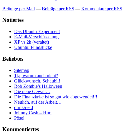
Beiträge per Mail
—
Beiträge per RSS
—
Kommentare per RSS
Notiertes
Das Ubuntu-Experiment
E-Mail-Verschlüsselung
XP vs 2k (veraltet)
Ubuntu: Fundstücke
Beliebtes
Sitemap
Tja, warum auch nicht?
Glückwunsch, Schäubli!
Rob Zombie’s Halloween
Die neue Gewalt…
Die Finanzkrise ist so gut wie abgewendet!!!
Neulich, auf der Arbeit…
drink/read
Johnny Cash – Hurt
Pöse!
Kommentiertes