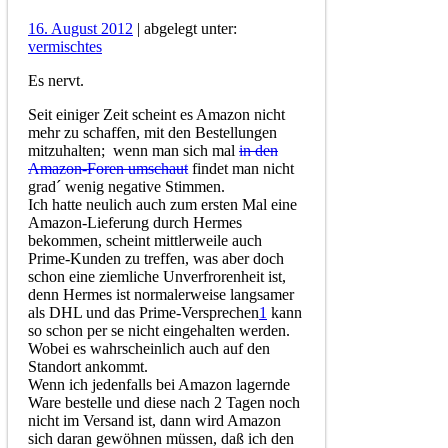
16. August 2012
| abgelegt unter:
vermischtes
Es nervt.
Seit einiger Zeit scheint es Amazon nicht
mehr zu schaffen, mit den Bestellungen
mitzuhalten; wenn man sich mal
in den
Amazon-Foren umschaut
findet man nicht
grad´ wenig negative Stimmen.
Ich hatte neulich auch zum ersten Mal eine
Amazon-Lieferung durch Hermes
bekommen, scheint mittlerweile auch
Prime-Kunden zu treffen, was aber doch
schon eine ziemliche Unverfrorenheit ist,
denn Hermes ist normalerweise langsamer
als DHL und das Prime-Versprechen
1
kann
so schon per se nicht eingehalten werden.
Wobei es wahrscheinlich auch auf den
Standort ankommt.
Wenn ich jedenfalls bei Amazon lagernde
Ware bestelle und diese nach 2 Tagen noch
nicht im Versand ist, dann wird Amazon
sich daran gewöhnen müssen, daß ich den