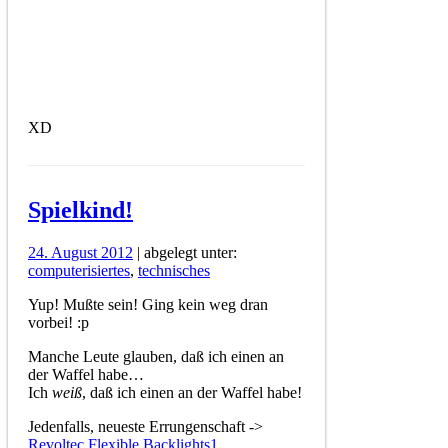
XD
Spielkind!
24. August 2012
| abgelegt unter:
computerisiertes
,
technisches
Yup! Mußte sein! Ging kein weg dran
vorbei! :p
Manche Leute glauben, daß ich einen an
der Waffel habe…
Ich
weiß
, daß ich einen an der Waffel habe!
Jedenfalls, neueste Errungenschaft ->
Revoltec Flexible Backlights
1
.