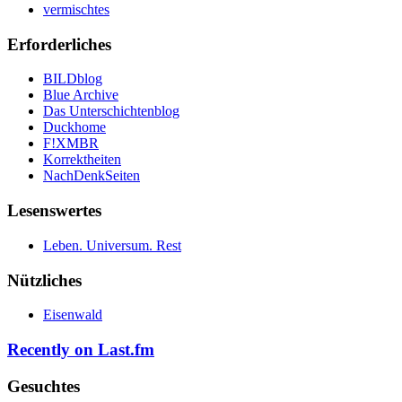
vermischtes
Erforderliches
BILDblog
Blue Archive
Das Unterschichtenblog
Duckhome
F!XMBR
Korrektheiten
NachDenkSeiten
Lesenswertes
Leben. Universum. Rest
Nützliches
Eisenwald
Recently on Last.fm
Gesuchtes