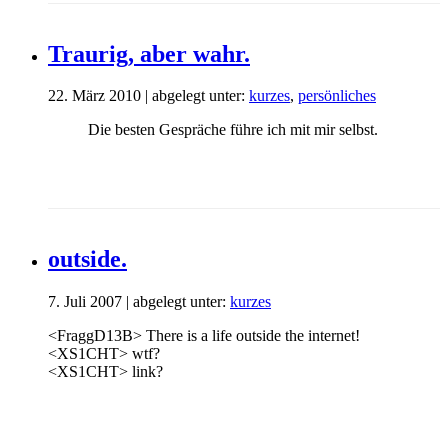
Traurig, aber wahr.
22. März 2010 | abgelegt unter:
kurzes
,
persönliches
Die besten Gespräche führe ich mit mir selbst.
outside.
7. Juli 2007 | abgelegt unter:
kurzes
<FraggD13B> There is a life outside the internet!
<XS1CHT> wtf?
<XS1CHT> link?