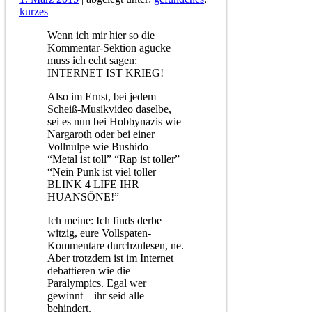
kurzes
Wenn ich mir hier so die
Kommentar-Sektion agucke
muss ich echt sagen:
INTERNET IST KRIEG!
Also im Ernst, bei jedem
Scheiß-Musikvideo daselbe,
sei es nun bei Hobbynazis wie
Nargaroth oder bei einer
Vollnulpe wie Bushido –
“Metal ist toll” “Rap ist toller”
“Nein Punk ist viel toller
BLINK 4 LIFE IHR
HUANSÖNE!”
Ich meine: Ich finds derbe
witzig, eure Vollspaten-
Kommentare durchzulesen, ne.
Aber trotzdem ist im Internet
debattieren wie die
Paralympics. Egal wer
gewinnt – ihr seid alle
behindert.