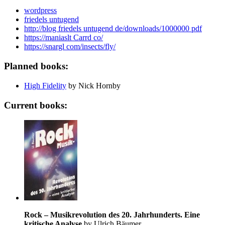
wordpress
friedels untugend
http://blog friedels untugend de/downloads/1000000 pdf
https://maniaslt Carrd co/
https://snargl com/insects/fly/
Planned books:
High Fidelity
by Nick Hornby
Current books:
Rock – Musikrevolution des 20. Jahrhunderts. Eine
kritische Analyse
by Ulrich Bäumer