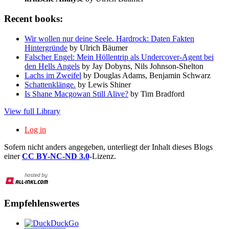
Recent books:
Wir wollen nur deine Seele. Hardrock: Daten Fakten
Hintergründe
by Ulrich Bäumer
Falscher Engel: Mein Höllentrip als Undercover-Agent bei
den Hells Angels
by Jay Dobyns, Nils Johnson-Shelton
Lachs im Zweifel
by Douglas Adams, Benjamin Schwarz
Schattenklänge.
by Lewis Shiner
Is Shane Macgowan Still Alive?
by Tim Bradford
View full Library
Log in
Sofern nicht anders angegeben, unterliegt der Inhalt dieses Blogs
einer
CC BY-NC-ND 3.0
-Lizenz.
Empfehlenswertes