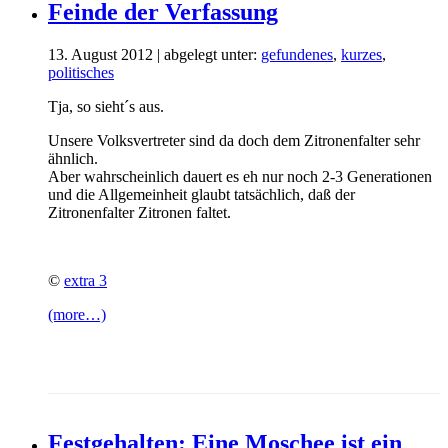
Feinde der Verfassung
13. August 2012 | abgelegt unter:
gefundenes
,
kurzes
,
politisches
Tja, so sieht´s aus.
Unsere Volksvertreter sind da doch dem Zitronenfalter sehr
ähnlich.
Aber wahrscheinlich dauert es eh nur noch 2-3 Generationen
und die Allgemeinheit glaubt tatsächlich, daß der
Zitronenfalter Zitronen faltet.
©
extra 3
(more…)
Festgehalten: Eine Moschee ist ein