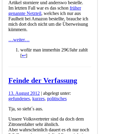
Artikel storniere und anderswo bestelle.
Im letzten Fall war es das schon
früher
genannte Netzteil
, welches ich nur aus
Faulheit bei Amazon bestellte, brauche ich
mich dort doch nicht um die Überweisung
kümmern.
…weiter…
wofür man immerhin 29€/Jahr zahlt
[
↩
]
Feinde der Verfassung
13. August 2012
| abgelegt unter:
gefundenes
,
kurzes
,
politisches
Tja, so sieht´s aus.
Unsere Volksvertreter sind da doch dem
Zitronenfalter sehr ähnlich.
Aber wahrscheinlich dauert es eh nur noch