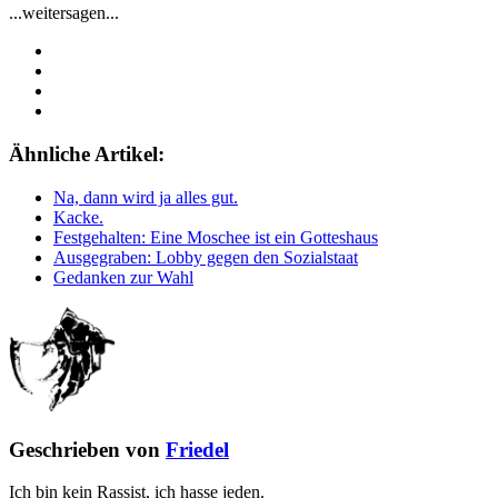
...weitersagen...
Ähnliche Artikel:
Na, dann wird ja alles gut.
Kacke.
Festgehalten: Eine Moschee ist ein Gotteshaus
Ausgegraben: Lobby gegen den Sozialstaat
Gedanken zur Wahl
Geschrieben von
Friedel
Ich bin kein Rassist, ich hasse jeden.