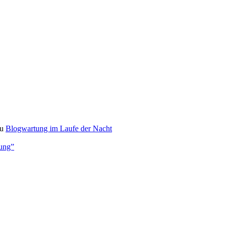
u
Blogwartung im Laufe der Nacht
bung”