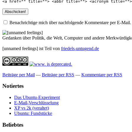
<a href="" title=""> <abbr title=""> <acronym title=""
Benachrichtige mich über nachfolgende Kommentare per E-Mail.
Gedanken über Politik, die Welt, Computer und andere Merkwürdigke
[unnamed feelings] ist Teil von
friedels-untugend.de
Beiträge per Mail
—
Beiträge per RSS
—
Kommentare per RSS
Notiertes
Das Ubuntu-Experiment
E-Mail-Verschlüsselung
XP vs 2k (veraltet)
Ubuntu: Fundstücke
Beliebtes