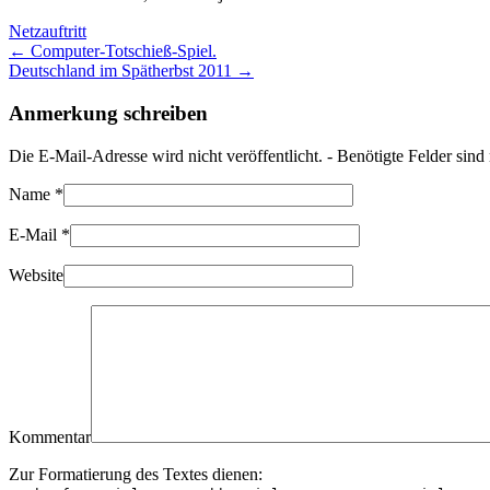
Netzauftritt
← Computer-Totschieß-Spiel.
Deutschland im Spätherbst 2011 →
Anmerkung schreiben
Die E-Mail-Adresse wird nicht veröffentlicht. - Benötigte Felder sin
Name
*
E-Mail
*
Website
Kommentar
Zur Formatierung des Textes dienen: