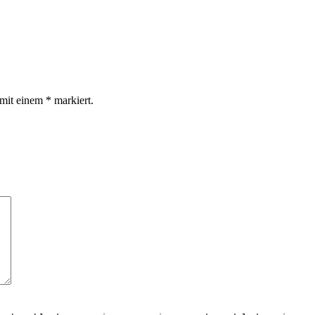
d mit einem
*
markiert.