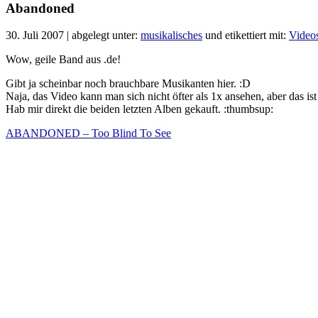
Abandoned
30. Juli 2007 | abgelegt unter:
musikalisches
und etikettiert mit:
Video
Wow, geile Band aus .de!
Gibt ja scheinbar noch brauchbare Musikanten hier. :D
Naja, das Video kann man sich nicht öfter als 1x ansehen, aber das is
Hab mir direkt die beiden letzten Alben gekauft. :thumbsup:
ABANDONED – Too Blind To See