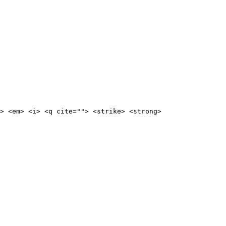
> <em> <i> <q cite=""> <strike> <strong>