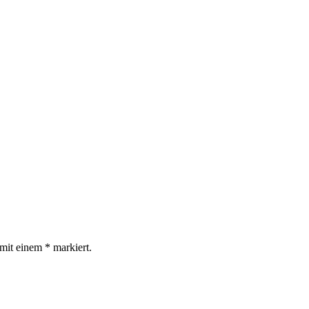
d mit einem
*
markiert.