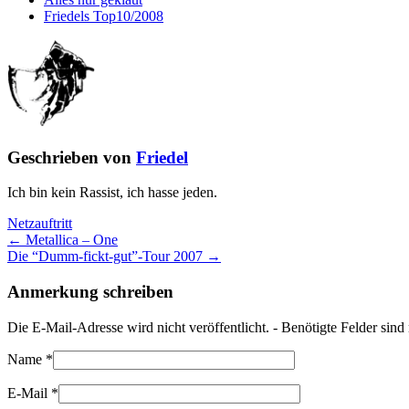
Friedels Top10/2008
Geschrieben von
Friedel
Ich bin kein Rassist, ich hasse jeden.
Netzauftritt
← Metallica – One
Die “Dumm-fickt-gut”-Tour 2007 →
Anmerkung schreiben
Die E-Mail-Adresse wird nicht veröffentlicht. - Benötigte Felder sin
Name
*
E-Mail
*