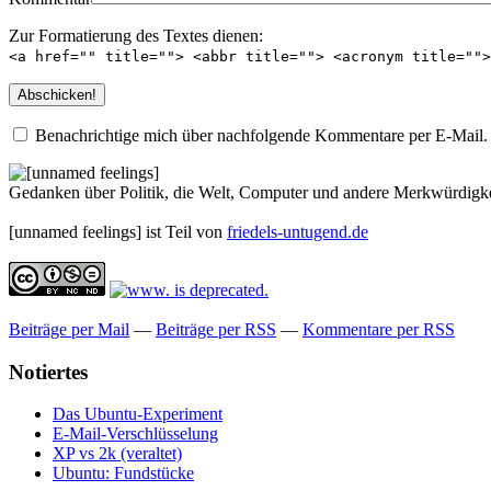
Zur Formatierung des Textes dienen:
<a href="" title=""> <abbr title=""> <acronym title=""
Benachrichtige mich über nachfolgende Kommentare per E-Mail.
Gedanken über Politik, die Welt, Computer und andere Merkwürdigke
[unnamed feelings] ist Teil von
friedels-untugend.de
Beiträge per Mail
—
Beiträge per RSS
—
Kommentare per RSS
Notiertes
Das Ubuntu-Experiment
E-Mail-Verschlüsselung
XP vs 2k (veraltet)
Ubuntu: Fundstücke