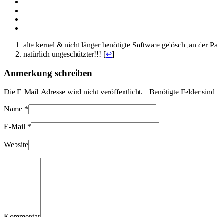
alte kernel & nicht länger benötigte Software gelöscht,an der Pa
natürlich ungeschützter!!! [
↩
]
Anmerkung schreiben
Die E-Mail-Adresse wird nicht veröffentlicht. - Benötigte Felder sin
Name
*
E-Mail
*
Website
Kommentar