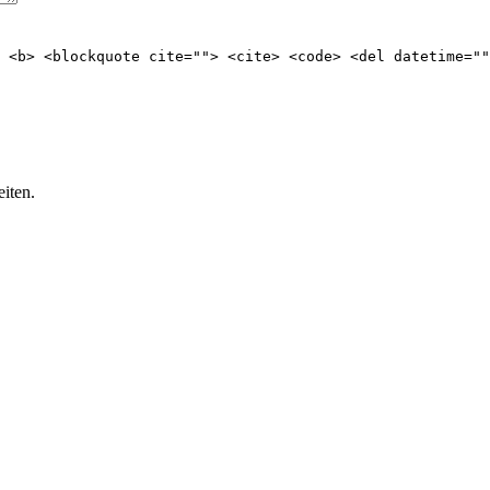
> <b> <blockquote cite=""> <cite> <code> <del datetime=""
iten.