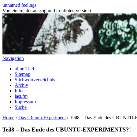
unnamed feelings
Von einem, der auszog und in Idioten versinkt.
Navigation
ohne Titel
Sitemap
Stichwortverzeichnis
Archiv
Info
last.fm
Impressum
Suche
Home
›
Das Ubuntu-Experiment
› Teil8 – Das Ende des UBUNT
Teil8 – Das Ende des UBUNTU-EXPERIMENTS?!