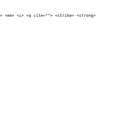
> <em> <i> <q cite=""> <strike> <strong>