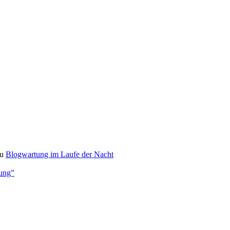
u
Blogwartung im Laufe der Nacht
bung”