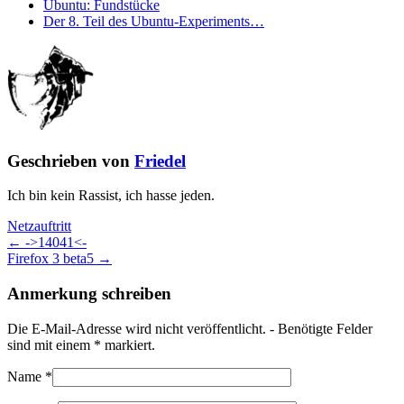
Ubuntu: Fundstücke
Der 8. Teil des Ubuntu-Experiments…
Geschrieben von
Friedel
Ich bin kein Rassist, ich hasse jeden.
Netzauftritt
← ->14041<-
Firefox 3 beta5 →
Anmerkung schreiben
Die E-Mail-Adresse wird nicht veröffentlicht. - Benötigte Felder
sind mit einem
*
markiert.
Name
*