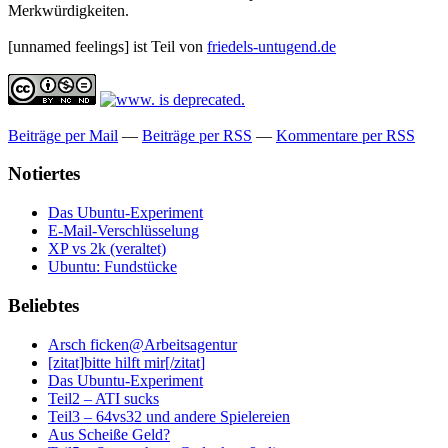
Merkwürdigkeiten.
[unnamed feelings] ist Teil von
friedels-untugend.de
Beiträge per Mail
—
Beiträge per RSS
—
Kommentare per RSS
Notiertes
Das Ubuntu-Experiment
E-Mail-Verschlüsselung
XP vs 2k (veraltet)
Ubuntu: Fundstücke
Beliebtes
Arsch ficken@Arbeitsagentur
[zitat]bitte hilft mir[/zitat]
Das Ubuntu-Experiment
Teil2 – ATI sucks
Teil3 – 64vs32 und andere Spielereien
Aus Scheiße Geld?