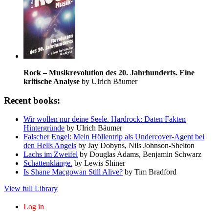
Rock – Musikrevolution des 20. Jahrhunderts. Eine
kritische Analyse
by Ulrich Bäumer
Recent books:
Wir wollen nur deine Seele. Hardrock: Daten Fakten
Hintergründe
by Ulrich Bäumer
Falscher Engel: Mein Höllentrip als Undercover-Agent bei
den Hells Angels
by Jay Dobyns, Nils Johnson-Shelton
Lachs im Zweifel
by Douglas Adams, Benjamin Schwarz
Schattenklänge.
by Lewis Shiner
Is Shane Macgowan Still Alive?
by Tim Bradford
View full Library
Log in