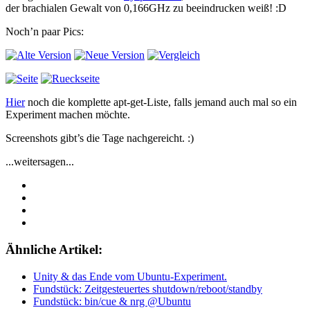
der brachialen Gewalt von 0,166GHz zu beeindrucken weiß! :D
Noch’n paar Pics:
Hier
noch die komplette apt-get-Liste, falls jemand auch mal so ein
Experiment machen möchte.
Screenshots gibt’s die Tage nachgereicht. :)
...weitersagen...
Ähnliche Artikel:
Unity & das Ende vom Ubuntu-Experiment.
Fundstück: Zeitgesteuertes shutdown/reboot/standby
Fundstück: bin/cue & nrg @Ubuntu