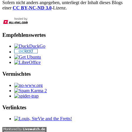
Sofern nicht anders angegeben, unterliegt der Inhalt dieses Blogs
einer
CC BY-NC-ND 3.0
-Lizenz.
Empfehlenswertes
Vermischtes
Verlinktes