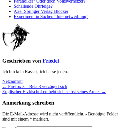
Paranoiker? Oder doch Volksverhetzer?
Schallende Ohrfeige?
Axel-Springer-Verlag-Blocker
Experiment in Sachen “Internetwerbung”
Geschrieben von
Friedel
Ich bin kein Rassist, ich hasse jeden.
Netzauftritt
← Firefox 3 – Beta 3 verzögert sich
Englischer Erzbischof enthebt sich selbst seines Amtes →
Anmerkung schreiben
Die E-Mail-Adresse wird nicht veröffentlicht. - Benötigte Felder
sind mit einem
*
markiert.