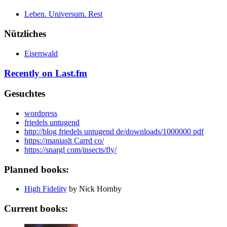
Leben. Universum. Rest
Nützliches
Eisenwald
Recently on Last.fm
Gesuchtes
wordpress
friedels untugend
http://blog friedels untugend de/downloads/1000000 pdf
https://maniaslt Carrd co/
https://snargl com/insects/fly/
Planned books:
High Fidelity
by Nick Hornby
Current books: