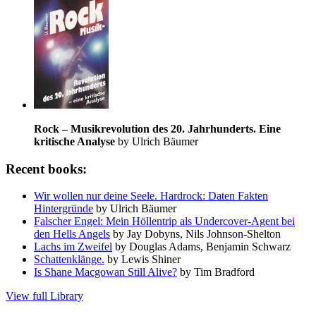
Rock – Musikrevolution des 20. Jahrhunderts. Eine
kritische Analyse
by Ulrich Bäumer
Recent books:
Wir wollen nur deine Seele. Hardrock: Daten Fakten
Hintergründe
by Ulrich Bäumer
Falscher Engel: Mein Höllentrip als Undercover-Agent bei
den Hells Angels
by Jay Dobyns, Nils Johnson-Shelton
Lachs im Zweifel
by Douglas Adams, Benjamin Schwarz
Schattenklänge.
by Lewis Shiner
Is Shane Macgowan Still Alive?
by Tim Bradford
View full Library