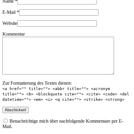
Name
*
E-Mail
*
Website
Kommentar
Zur Formatierung des Textes dienen:
<a href="" title=""> <abbr title=""> <acronym
title=""> <b> <blockquote cite=""> <cite> <code> <del
datetime=""> <em> <i> <q cite=""> <strike> <strong>
Benachrichtige mich über nachfolgende Kommentare per E-
Mail.