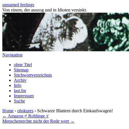
unnamed feelings
Von einem, der auszog und in Idioten versinkt.
Navigation
ohne Titel
Sitemap
Stichwortverzeichnis
Archiv
Info
last.fm
Impressum
Suche
Home
›
obskures
› Schwarze Blattern durch Einkaufswagen!
← Amazon ≠ Rohlinge :(
Menschenrechte nicht der Rede wert →