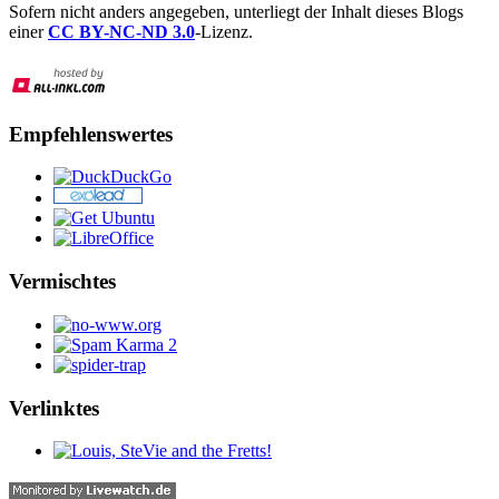
Sofern nicht anders angegeben, unterliegt der Inhalt dieses Blogs
einer
CC BY-NC-ND 3.0
-Lizenz.
Empfehlenswertes
Vermischtes
Verlinktes