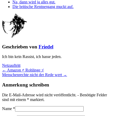
Na, dann wird ja alles gut.
Die britische Rentnergang muckt auf.
Geschrieben von
Friedel
Ich bin kein Rassist, ich hasse jeden.
Netzauftritt
← Amazon ≠ Rohlinge :(
Menschenrechte nicht der Rede wert →
Anmerkung schreiben
Die E-Mail-Adresse wird nicht veröffentlicht. - Benötigte Felder
sind mit einem
*
markiert.
Name
*