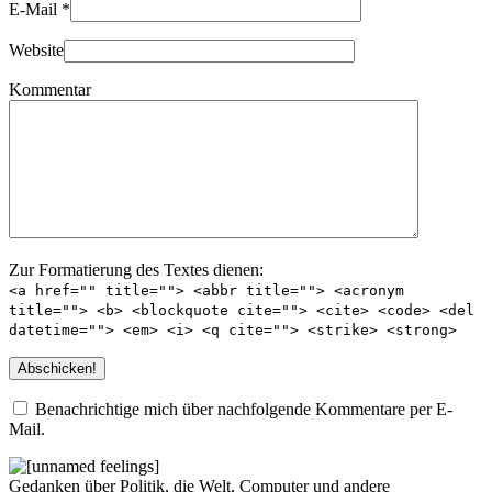
E-Mail
*
Website
Kommentar
Zur Formatierung des Textes dienen:
<a href="" title=""> <abbr title=""> <acronym
title=""> <b> <blockquote cite=""> <cite> <code> <del
datetime=""> <em> <i> <q cite=""> <strike> <strong>
Benachrichtige mich über nachfolgende Kommentare per E-
Mail.
Gedanken über Politik, die Welt, Computer und andere