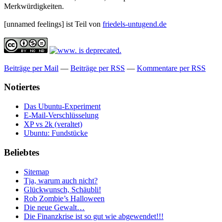
Merkwürdigkeiten.
[unnamed feelings] ist Teil von
friedels-untugend.de
Beiträge per Mail
—
Beiträge per RSS
—
Kommentare per RSS
Notiertes
Das Ubuntu-Experiment
E-Mail-Verschlüsselung
XP vs 2k (veraltet)
Ubuntu: Fundstücke
Beliebtes
Sitemap
Tja, warum auch nicht?
Glückwunsch, Schäubli!
Rob Zombie’s Halloween
Die neue Gewalt…
Die Finanzkrise ist so gut wie abgewendet!!!