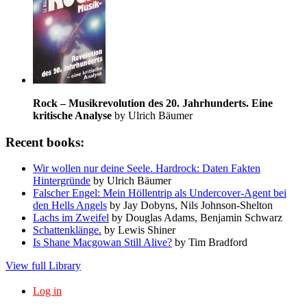
Rock – Musikrevolution des 20. Jahrhunderts. Eine
kritische Analyse
by Ulrich Bäumer
Recent books:
Wir wollen nur deine Seele. Hardrock: Daten Fakten
Hintergründe
by Ulrich Bäumer
Falscher Engel: Mein Höllentrip als Undercover-Agent bei
den Hells Angels
by Jay Dobyns, Nils Johnson-Shelton
Lachs im Zweifel
by Douglas Adams, Benjamin Schwarz
Schattenklänge.
by Lewis Shiner
Is Shane Macgowan Still Alive?
by Tim Bradford
View full Library
Log in