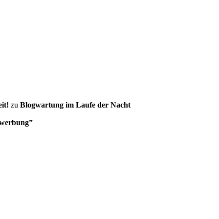
it!
zu
Blogwartung im Laufe der Nacht
twerbung”