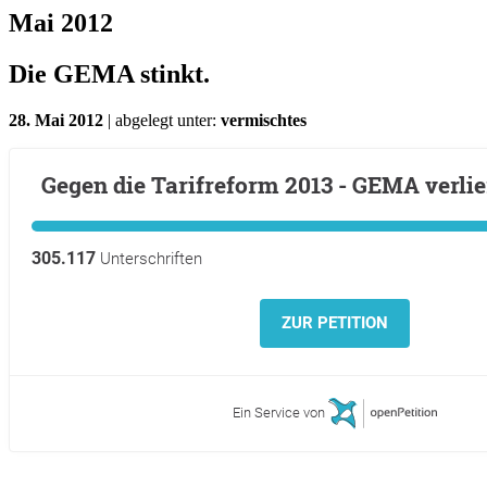
Mai 2012
Die GEMA stinkt.
28. Mai 2012
| abgelegt unter:
vermischtes
Gegen die Tarifreform 2013 - GEMA verl
305.117
Unterschriften
ZUR PETITION
Ein Service von