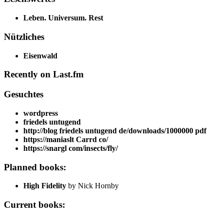
Leben. Universum. Rest
Nützliches
Eisenwald
Recently on Last.fm
Gesuchtes
wordpress
friedels untugend
http://blog friedels untugend de/downloads/1000000 pdf
https://maniaslt Carrd co/
https://snargl com/insects/fly/
Planned books:
High Fidelity
by Nick Hornby
Current books: