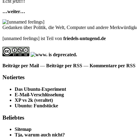
Echt jetzt!!!
…weiter…
Gedanken über Politik, die Welt, Computer und andere Merkwürdigke
[unnamed feelings] ist Teil von
friedels-untugend.de
Beiträge per Mail
—
Beiträge per RSS
—
Kommentare per RSS
Notiertes
Das Ubuntu-Experiment
E-Mail-Verschlüsselung
XP vs 2k (veraltet)
Ubuntu: Fundstücke
Beliebtes
Sitemap
Tja, warum auch nicht?