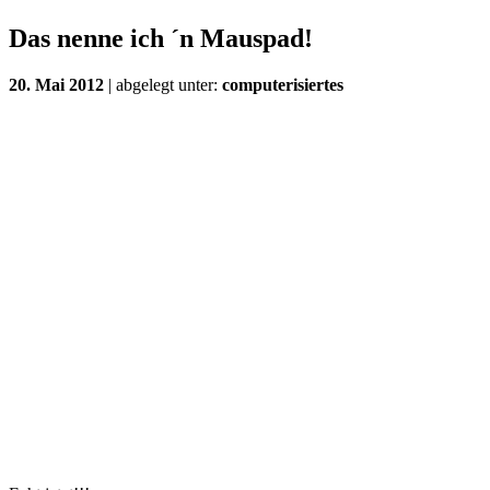
Das nenne ich ´n Mauspad!
20. Mai 2012
| abgelegt unter:
computerisiertes