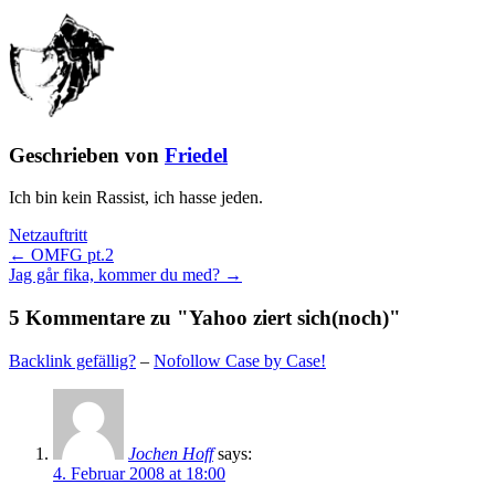
Geschrieben von
Friedel
Ich bin kein Rassist, ich hasse jeden.
Netzauftritt
← OMFG pt.2
Jag går fika, kommer du med? →
5 Kommentare zu "Yahoo ziert sich(noch)"
Backlink gefällig?
–
Nofollow Case by Case!
Jochen Hoff
says:
4. Februar 2008 at 18:00