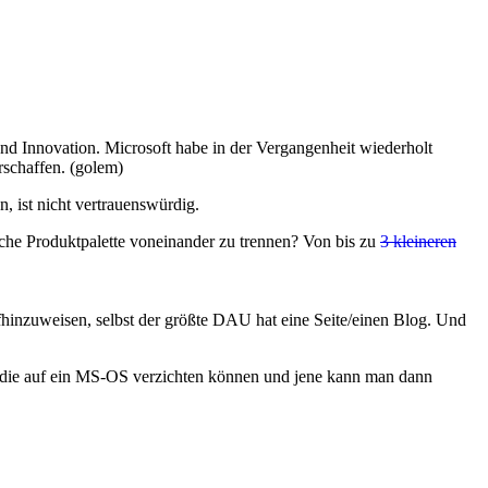
nd Innovation. Microsoft habe in der Vergangenheit wiederholt
rschaffen. (golem)
n, ist nicht vertrauenswürdig.
liche Produktpalette voneinander zu trennen? Von bis zu
3 kleineren
ufhinzuweisen, selbst der größte DAU hat eine Seite/einen Blog. Und
n, die auf ein MS-OS verzichten können und jene kann man dann