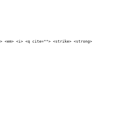
> <em> <i> <q cite=""> <strike> <strong>