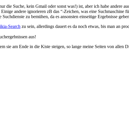
die Suche, kein Gmail oder sonst was!) ist, aber ich habe andere auch
 Einige andere ignorieren zB das “-Zeichen, was eine Suchmaschine fü
 Suchdienste zu bemühen, da es ansonsten einseitige Ergebnisse gebe
ikia-Search
zu sein, allerdings dauert es da noch etwas, bis man an pr
Suchergebnissen aus!
m sie am Ende in die Kiste steigen, so lange meine Seiten von allen D