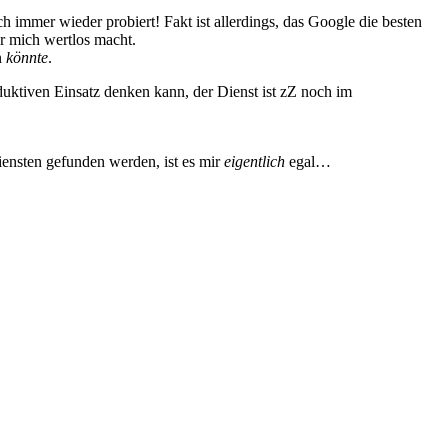
 immer wieder probiert! Fakt ist allerdings, das Google die besten
r mich wertlos macht.
n
könnte
.
oduktiven Einsatz denken kann, der Dienst ist zZ noch im
iensten gefunden werden, ist es mir
eigentlich
egal…