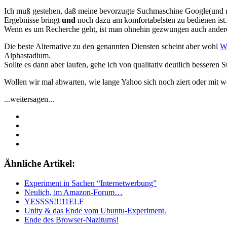
Ich muß gestehen, daß meine bevorzugte Suchmaschine Google(und nur 
Ergebnisse bringt
und
noch dazu am komfortabelsten zu bedienen ist.
Wenn es um Recherche geht, ist man ohnehin gezwungen auch andere
Die beste Alternative zu den genannten Diensten scheint aber wohl
W
Alphastadium.
Sollte es dann aber laufen, gehe ich von qualitativ deutlich besseren 
Wollen wir mal abwarten, wie lange Yahoo sich noch ziert oder mit we
...weitersagen...
Ähnliche Artikel:
Experiment in Sachen “Internetwerbung”
Neulich, im Amazon-Forum…
YESSSS!!!11ELF
Unity & das Ende vom Ubuntu-Experiment.
Ende des Browser-Nazitums!