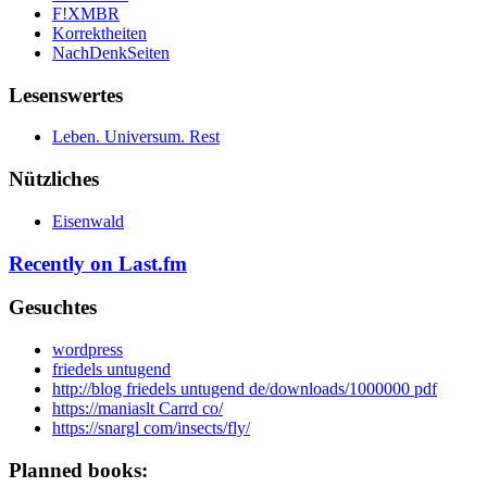
F!XMBR
Korrektheiten
NachDenkSeiten
Lesenswertes
Leben. Universum. Rest
Nützliches
Eisenwald
Recently on Last.fm
Gesuchtes
wordpress
friedels untugend
http://blog friedels untugend de/downloads/1000000 pdf
https://maniaslt Carrd co/
https://snargl com/insects/fly/
Planned books: