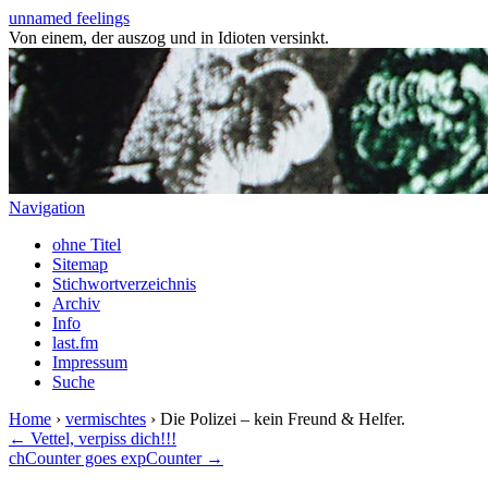
unnamed feelings
Von einem, der auszog und in Idioten versinkt.
Navigation
ohne Titel
Sitemap
Stichwortverzeichnis
Archiv
Info
last.fm
Impressum
Suche
Home
›
vermischtes
› Die Polizei – kein Freund & Helfer.
← Vettel, verpiss dich!!!
chCounter goes expCounter →