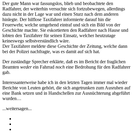
Der gute Mann war fassungslos, blieb und beobachtete den
Radfahrer, der weiterhin versuchte sich fortzubewegen, allerdings
dazu nicht in der Lage war und einen Sturz nach dem anderen
hinlegte. Der hilflose Taxifahrer informierte darauf hin die
Feuerwehr, welche umgehend eintraf und sich ein Bild von der
Geschichte machte. Sie eskortierten den Radfahrer nach Hause und
lobten den Taxifahrer für seinen Einsatz, welcher heutzutage
keineswegs selbstverständlich wäre.
Der Taxifahrer meldete diese Geschichte der Zeitung, welche dann
bei der Polizei nachfragte, was es damit auf sich hat.
Der zuständige Sprecher erklärte, daß es im Bericht der fraglichen
Beamten
weder
ein Fahrrad
noch
eine Bedrohung für den Radfahrer
gab.
Interessanterweise habe ich in den letzten Tagen immer mal wieder
Berichte von Leuten gehört, die sich angetrunken zum Ausruhen auf
eine Bank setzen und in Handschellen zur Ausnüchterung abgeführt
wurden…
...weitersagen...