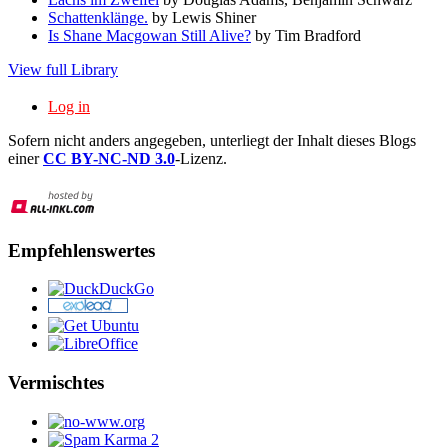
Schattenklänge.
by Lewis Shiner
Is Shane Macgowan Still Alive?
by Tim Bradford
View full Library
Log in
Sofern nicht anders angegeben, unterliegt der Inhalt dieses Blogs
einer
CC BY-NC-ND 3.0
-Lizenz.
Empfehlenswertes
Vermischtes