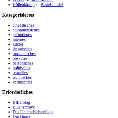
Höllenklomp
zu
Bastelstunde!
Kategorisiertes
cineastisches
computerisiertes
gefundenes
internes
kurzes
literarisches
musikalisches
obskures
persönliches
politisches
sexuelles
technisches
vermischtes
Erforderliches
BILDblog
Blue Archive
Das Unterschichtenblog
Duckhome