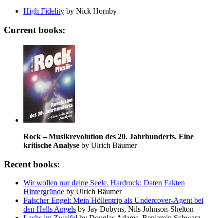
High Fidelity
by Nick Hornby
Current books:
Rock – Musikrevolution des 20. Jahrhunderts. Eine
kritische Analyse
by Ulrich Bäumer
Recent books:
Wir wollen nur deine Seele. Hardrock: Daten Fakten
Hintergründe
by Ulrich Bäumer
Falscher Engel: Mein Höllentrip als Undercover-Agent bei
den Hells Angels
by Jay Dobyns, Nils Johnson-Shelton
Lachs im Zweifel
by Douglas Adams, Benjamin Schwarz