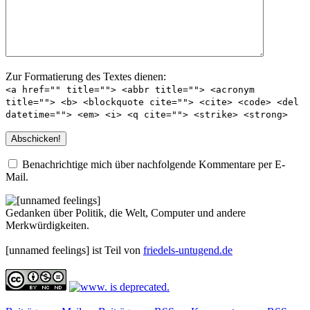
Zur Formatierung des Textes dienen:
<a href="" title=""> <abbr title=""> <acronym
title=""> <b> <blockquote cite=""> <cite> <code> <del
datetime=""> <em> <i> <q cite=""> <strike> <strong>
Benachrichtige mich über nachfolgende Kommentare per E-
Mail.
Gedanken über Politik, die Welt, Computer und andere
Merkwürdigkeiten.
[unnamed feelings] ist Teil von
friedels-untugend.de