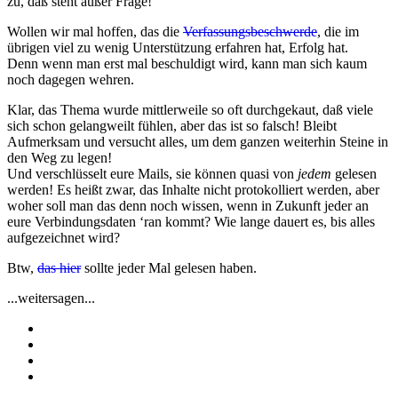
zu, daß steht außer Frage!
Wollen wir mal hoffen, das die
Verfassungsbeschwerde
, die im
übrigen viel zu wenig Unterstützung erfahren hat, Erfolg hat.
Denn wenn man erst mal beschuldigt wird, kann man sich kaum
noch dagegen wehren.
Klar, das Thema wurde mittlerweile so oft durchgekaut, daß viele
sich schon gelangweilt fühlen, aber das ist so falsch! Bleibt
Aufmerksam und versucht alles, um dem ganzen weiterhin Steine in
den Weg zu legen!
Und verschlüsselt eure Mails, sie können quasi von
jedem
gelesen
werden! Es heißt zwar, das Inhalte nicht protokolliert werden, aber
woher soll man das denn noch wissen, wenn in Zukunft jeder an
eure Verbindungsdaten ‘ran kommt? Wie lange dauert es, bis alles
aufgezeichnet wird?
Btw,
das hier
sollte jeder Mal gelesen haben.
...weitersagen...