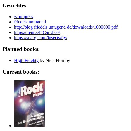
Gesuchtes
wordpress
friedels untugend
http://blog friedels untugend de/downloads/1000000 pdf
https://maniaslt Carrd co/
https://snargl com/insects/fly/
Planned books:
High Fidelity
by Nick Hornby
Current books: