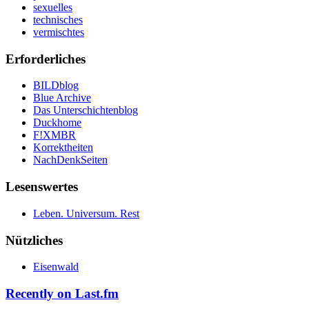
sexuelles
technisches
vermischtes
Erforderliches
BILDblog
Blue Archive
Das Unterschichtenblog
Duckhome
F!XMBR
Korrektheiten
NachDenkSeiten
Lesenswertes
Leben. Universum. Rest
Nützliches
Eisenwald
Recently on Last.fm