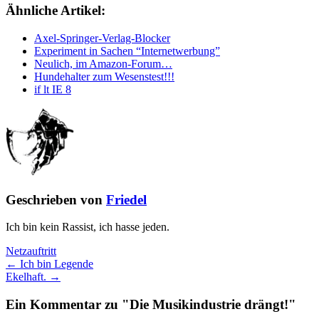
Ähnliche Artikel:
Axel-Springer-Verlag-Blocker
Experiment in Sachen “Internetwerbung”
Neulich, im Amazon-Forum…
Hundehalter zum Wesenstest!!!
if lt IE 8
Geschrieben von
Friedel
Ich bin kein Rassist, ich hasse jeden.
Netzauftritt
← Ich bin Legende
Ekelhaft. →
Ein Kommentar zu "Die Musikindustrie drängt!"