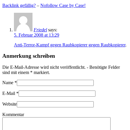
Backlink gefällig?
–
Nofollow Case by Case!
Friedel
says:
5. Februar 2008 at 13:29
Anti-Terror-Kampf gegen Raubkopierer gegen Raubkopierer
.
Anmerkung schreiben
Die E-Mail-Adresse wird nicht veröffentlicht. - Benötigte Felder
sind mit einem
*
markiert.
Name
*
E-Mail
*
Website
Kommentar