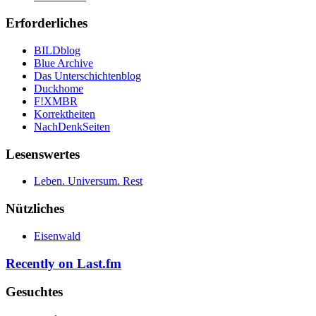
Erforderliches
BILDblog
Blue Archive
Das Unterschichtenblog
Duckhome
F!XMBR
Korrektheiten
NachDenkSeiten
Lesenswertes
Leben. Universum. Rest
Nützliches
Eisenwald
Recently on Last.fm
Gesuchtes