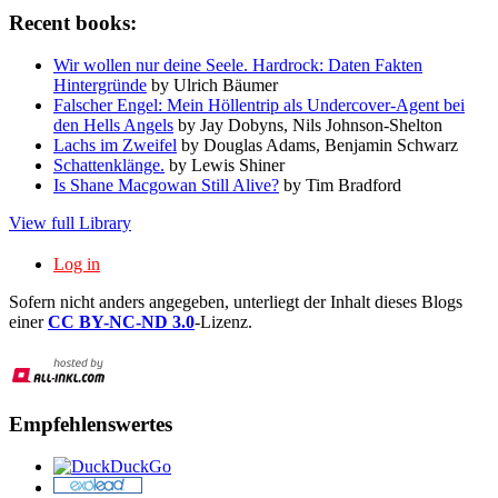
Recent books:
Wir wollen nur deine Seele. Hardrock: Daten Fakten
Hintergründe
by Ulrich Bäumer
Falscher Engel: Mein Höllentrip als Undercover-Agent bei
den Hells Angels
by Jay Dobyns, Nils Johnson-Shelton
Lachs im Zweifel
by Douglas Adams, Benjamin Schwarz
Schattenklänge.
by Lewis Shiner
Is Shane Macgowan Still Alive?
by Tim Bradford
View full Library
Log in
Sofern nicht anders angegeben, unterliegt der Inhalt dieses Blogs
einer
CC BY-NC-ND 3.0
-Lizenz.
Empfehlenswertes