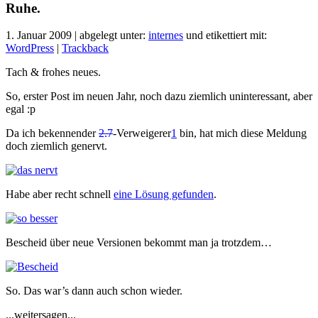
Ruhe.
1. Januar 2009 | abgelegt unter:
internes
und etikettiert mit:
WordPress
|
Trackback
Tach & frohes neues.
So, erster Post im neuen Jahr, noch dazu ziemlich uninteressant, aber
egal :p
Da ich bekennender
2.7
-Verweigerer
1
bin, hat mich diese Meldung
doch ziemlich genervt.
Habe aber recht schnell
eine Lösung gefunden
.
Bescheid über neue Versionen bekommt man ja trotzdem…
So. Das war’s dann auch schon wieder.
...weitersagen...