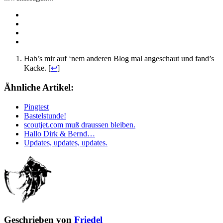
Hab’s mir auf ‘nem anderen Blog mal angeschaut und fand’s
Kacke. [
↩
]
Ähnliche Artikel:
Pingtest
Bastelstunde!
scoutjet.com muß draussen bleiben.
Hallo Dirk & Bernd…
Updates, updates, updates.
Geschrieben von
Friedel