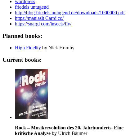
wordpress
friedels untugend
http://blog friedels untugend de/downloads/1000000 pdf
https://maniaslt Carrd co/
https://snargl com/insects/fly/
Planned books:
High Fidelity
by Nick Hornby
Current books:
Rock – Musikrevolution des 20. Jahrhunderts. Eine
kritische Analyse
by Ulrich Bäumer