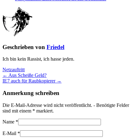
Geschrieben von
Friedel
Ich bin kein Rassist, ich hasse jeden.
Netzauftritt
← Aus Scheiße Geld?
IE7 auch für Raubkopierer →
Anmerkung schreiben
Die E-Mail-Adresse wird nicht veröffentlicht. - Benötigte Felder
sind mit einem
*
markiert.
Name
*
E-Mail
*