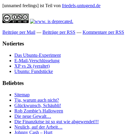
[unnamed feelings] ist Teil von
friedels-untugend.de
Beiträge per Mail
—
Beiträge per RSS
—
Kommentare per RSS
Notiertes
Das Ubuntu-Experiment
E-Mail-Verschlüsselung
XP vs 2k (veraltet)
Ubuntu: Fundstücke
Beliebtes
Sitemap
Tja, warum auch nicht?
Glückwunsch, Schäubli!
Rob Zombie’s Halloween
Die neue Gewalt…
Die Finanzkrise ist so gut wie abgewendet!!!
Neulich, auf der Arbeit…
Johnny Cash – Hurt