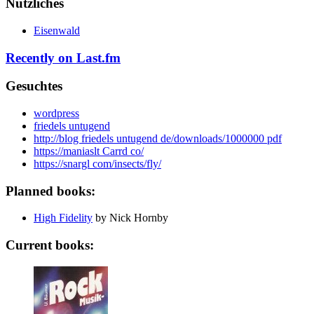
Nützliches
Eisenwald
Recently on Last.fm
Gesuchtes
wordpress
friedels untugend
http://blog friedels untugend de/downloads/1000000 pdf
https://maniaslt Carrd co/
https://snargl com/insects/fly/
Planned books:
High Fidelity
by Nick Hornby
Current books: