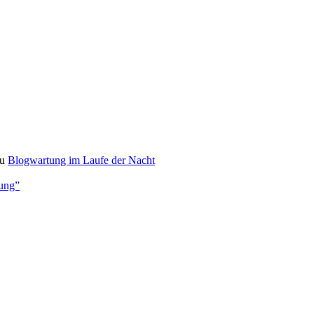
u
Blogwartung im Laufe der Nacht
bung”