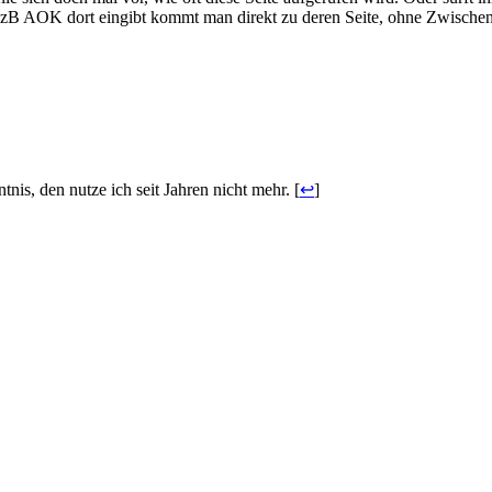
 zB AOK dort eingibt kommt man direkt zu deren Seite, ohne Zwische
tnis, den nutze ich seit Jahren nicht mehr. [
↩
]