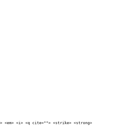
> <em> <i> <q cite=""> <strike> <strong>