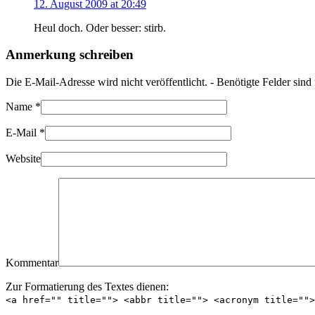
12. August 2009 at 20:49
Heul doch. Oder besser: stirb.
Anmerkung schreiben
Die E-Mail-Adresse wird nicht veröffentlicht. - Benötigte Felder sin
Name
*
E-Mail
*
Website
Kommentar
Zur Formatierung des Textes dienen:
<a href="" title=""> <abbr title=""> <acronym title=""