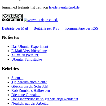
[unnamed feelings] ist Teil von
friedels-untugend.de
Beiträge per Mail
—
Beiträge per RSS
—
Kommentare per RSS
Notiertes
Das Ubuntu-Experiment
E-Mail-Verschlüsselung
XP vs 2k (veraltet)
Ubuntu: Fundstücke
Beliebtes
Sitemap
Tja, warum auch nicht?
Glückwunsch, Schäubli!
Rob Zombie’s Halloween
Die neue Gewalt…
Die Finanzkrise ist so gut wie abgewendet!!!
Neulich, auf der Arbeit…