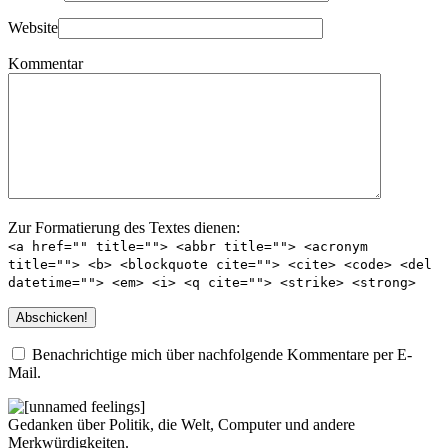
Website
Kommentar
Zur Formatierung des Textes dienen:
<a href="" title=""> <abbr title=""> <acronym
title=""> <b> <blockquote cite=""> <cite> <code> <del
datetime=""> <em> <i> <q cite=""> <strike> <strong>
Benachrichtige mich über nachfolgende Kommentare per E-
Mail.
Gedanken über Politik, die Welt, Computer und andere
Merkwürdigkeiten.