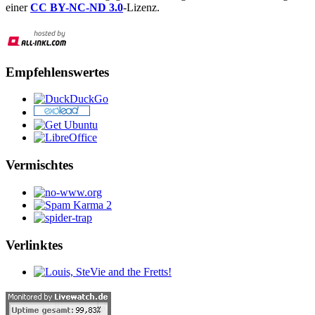
einer
CC BY-NC-ND 3.0
-Lizenz.
Empfehlenswertes
Vermischtes
Verlinktes