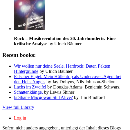
Rock – Musikrevolution des 20. Jahrhunderts. Eine
kritische Analyse
by Ulrich Bäumer
Recent books:
Wir wollen nur deine Seele. Hardrock: Daten Fakten
Hintergründe
by Ulrich Bäumer
Falscher Engel: Mein Höllentrip als Undercover-Agent bei
den Hells Angels
by Jay Dobyns, Nils Johnson-Shelton
Lachs im Zweifel
by Douglas Adams, Benjamin Schwarz
Schattenklänge.
by Lewis Shiner
Is Shane Macgowan Still Alive?
by Tim Bradford
View full Library
Log in
Sofern nicht anders angegeben, unterliegt der Inhalt dieses Blogs