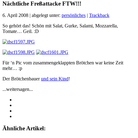
Nächtliche Freßattacke FTW!!!
6. April 2008 | abgelegt unter:
persönliches
|
Trackback
So gehört das! Schön mit Salat, Gurke, Salami, Mozzarella,
Tomate… Geil. :D
Für ‘n Pic vom zusammengeklappten Brötchen war keine Zeit
mehr… :p
Der Brötchenbauer
und sein Kind
!
...weitersagen...
Ähnliche Artikel: