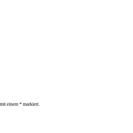
d mit einem
*
markiert.