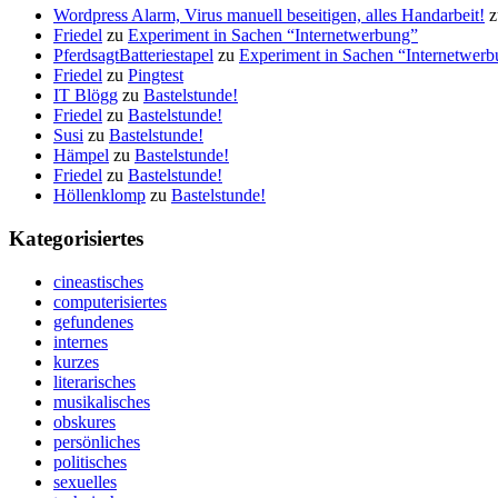
Wordpress Alarm, Virus manuell beseitigen, alles Handarbeit!
z
Friedel
zu
Experiment in Sachen “Internetwerbung”
PferdsagtBatteriestapel
zu
Experiment in Sachen “Internetwer
Friedel
zu
Pingtest
IT Blögg
zu
Bastelstunde!
Friedel
zu
Bastelstunde!
Susi
zu
Bastelstunde!
Hämpel
zu
Bastelstunde!
Friedel
zu
Bastelstunde!
Höllenklomp
zu
Bastelstunde!
Kategorisiertes
cineastisches
computerisiertes
gefundenes
internes
kurzes
literarisches
musikalisches
obskures
persönliches
politisches
sexuelles