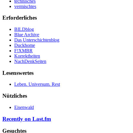
technisches
vermischtes
Erforderliches
BILDblog
Blue Archive
Das Unterschichtenblog
Duckhome
F!XMBR
Korrektheiten
NachDenkSeiten
Lesenswertes
Leben. Universum. Rest
Nützliches
Eisenwald
Recently on Last.fm
Gesuchtes