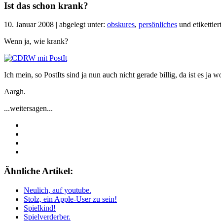
Ist das schon krank?
10. Januar 2008 | abgelegt unter:
obskures
,
persönliches
und etikettier
Wenn ja, wie krank?
Ich mein, so PostIts sind ja nun auch nicht gerade billig, da ist es 
Aargh.
...weitersagen...
Ähnliche Artikel:
Neulich, auf youtube.
Stolz, ein Apple-User zu sein!
Spielkind!
Spielverderber.