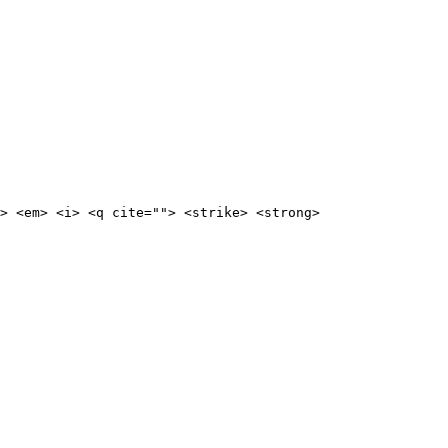
> <em> <i> <q cite=""> <strike> <strong>