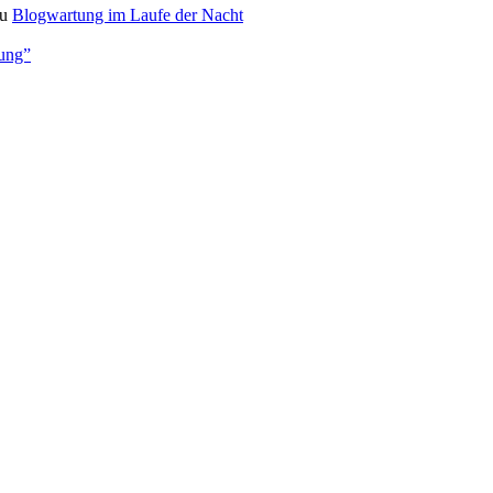
u
Blogwartung im Laufe der Nacht
bung”