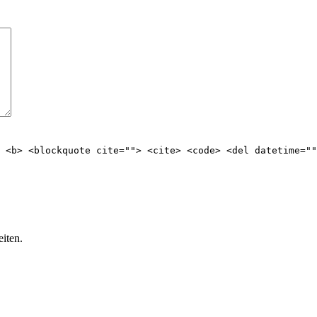
> <b> <blockquote cite=""> <cite> <code> <del datetime=""
iten.