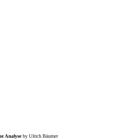
he Analyse
by Ulrich Bäumer