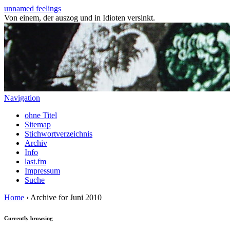
unnamed feelings
Von einem, der auszog und in Idioten versinkt.
Navigation
ohne Titel
Sitemap
Stichwortverzeichnis
Archiv
Info
last.fm
Impressum
Suche
Home
› Archive for Juni 2010
Currently browsing