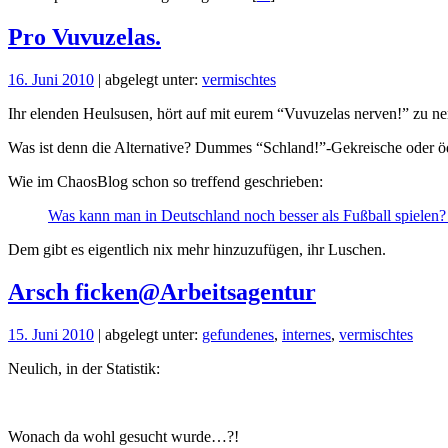
Pro Vuvuzelas.
16. Juni 2010
| abgelegt unter:
vermischtes
Ihr elenden Heulsusen, hört auf mit eurem “Vuvuzelas nerven!” zu ne
Was ist denn die Alternative? Dummes “Schland!”-Gekreische oder ö
Wie im ChaosBlog schon so treffend geschrieben:
Was kann man in Deutschland noch besser als Fußball spielen?
Dem gibt es eigentlich nix mehr hinzuzufügen, ihr Luschen.
Arsch ficken@Arbeitsagentur
15. Juni 2010
| abgelegt unter:
gefundenes
,
internes
,
vermischtes
Neulich, in der Statistik:
Wonach da wohl gesucht wurde…?!