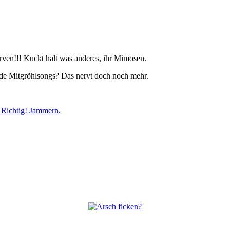
rven!!! Kuckt halt was anderes, ihr Mimosen.
de Mitgröhlsongs? Das nervt doch noch mehr.
 Richtig! Jammern.