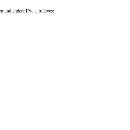
n und andere IPs… :rolleyes: