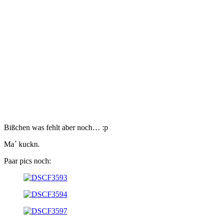
Bißchen was fehlt aber noch… :p
Ma´ kuckn.
Paar pics noch: