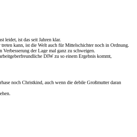
 leidet, ist das seit Jahren klar.
reten kann, ist die Welt auch für Mittelschichter noch in Ordnung.
von Verbesserung der Lage mal ganz zu schweigen.
 arbeitgeberfreundliche DIW zu so einem Ergebnis kommt,
hase noch Christkind, auch wenn die debile Großmutter daran
gehen.