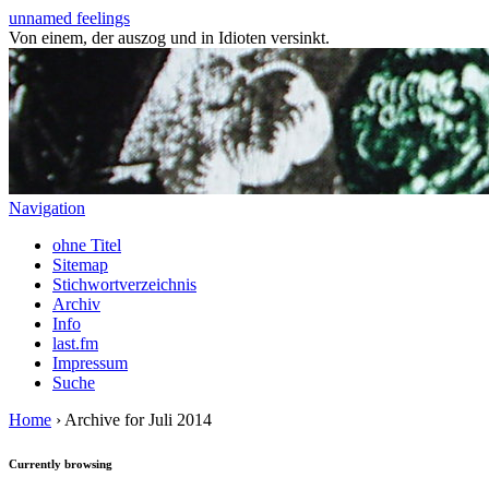
unnamed feelings
Von einem, der auszog und in Idioten versinkt.
Navigation
ohne Titel
Sitemap
Stichwortverzeichnis
Archiv
Info
last.fm
Impressum
Suche
Home
› Archive for Juli 2014
Currently browsing