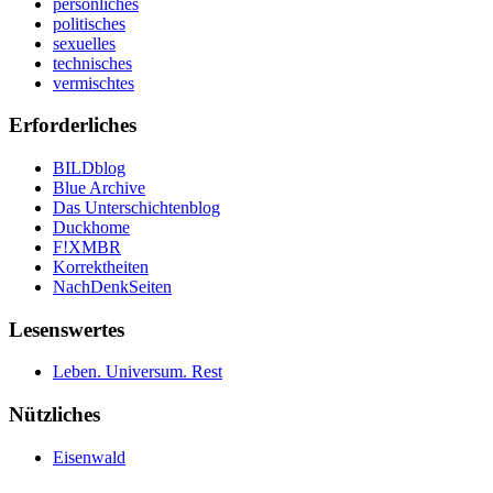
persönliches
politisches
sexuelles
technisches
vermischtes
Erforderliches
BILDblog
Blue Archive
Das Unterschichtenblog
Duckhome
F!XMBR
Korrektheiten
NachDenkSeiten
Lesenswertes
Leben. Universum. Rest
Nützliches
Eisenwald