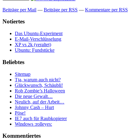
Beiträge per Mail
—
Beiträge per RSS
—
Kommentare per RSS
Notiertes
Das Ubuntu-Experiment
E-Mail-Verschlüsselung
XP vs 2k (veraltet)
Ubuntu: Fundstücke
Beliebtes
Sitemap
Tja, warum auch nicht?
Glückwunsch, Schäubli!
Rob Zombie’s Halloween
Die neue Gewalt…
Neulich, auf der Arbeit…
Johnny Cash – Hurt
Pöse!
IE7 auch für Raubkopierer
Windows :rolleyes:
Kommentiertes