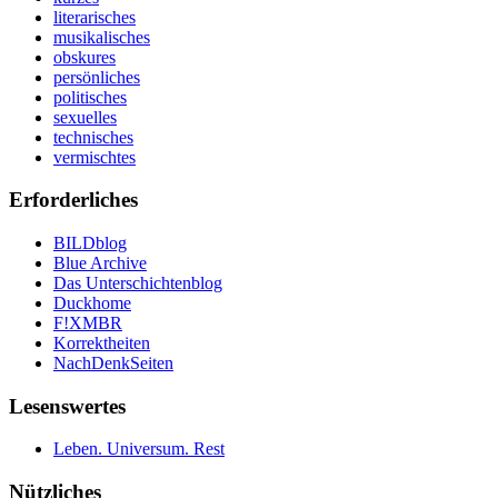
literarisches
musikalisches
obskures
persönliches
politisches
sexuelles
technisches
vermischtes
Erforderliches
BILDblog
Blue Archive
Das Unterschichtenblog
Duckhome
F!XMBR
Korrektheiten
NachDenkSeiten
Lesenswertes
Leben. Universum. Rest
Nützliches