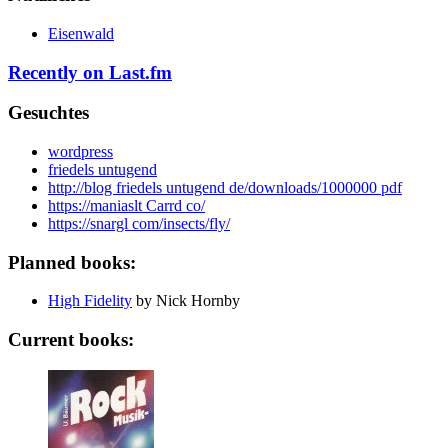
Eisenwald
Recently on Last.fm
Gesuchtes
wordpress
friedels untugend
http://blog friedels untugend de/downloads/1000000 pdf
https://maniaslt Carrd co/
https://snargl com/insects/fly/
Planned books:
High Fidelity
by Nick Hornby
Current books: