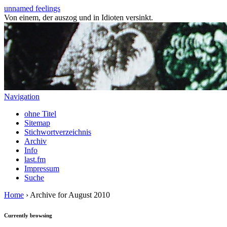
unnamed feelings
Von einem, der auszog und in Idioten versinkt.
Navigation
ohne Titel
Sitemap
Stichwortverzeichnis
Archiv
Info
last.fm
Impressum
Suche
Home
› Archive for August 2010
Currently browsing